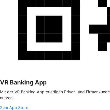
VR Banking App
Mit der VR Banking App erledigen Privat- und Firmenkunden
nutzen.
Zum App Store