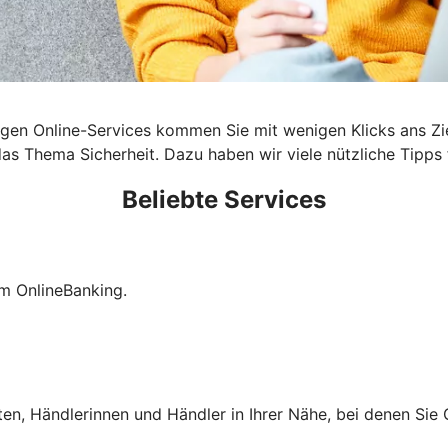
ältigen Online-Services kommen Sie mit wenigen Klicks ans Z
as Thema Sicherheit. Dazu haben wir viele nützliche Tipps f
Beliebte Services
im OnlineBanking.
ten, Händlerinnen und Händler in Ihrer Nähe, bei denen Si