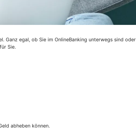
iel. Ganz egal, ob Sie im OnlineBanking unterwegs sind oder
ür Sie.
e Geld abheben können.