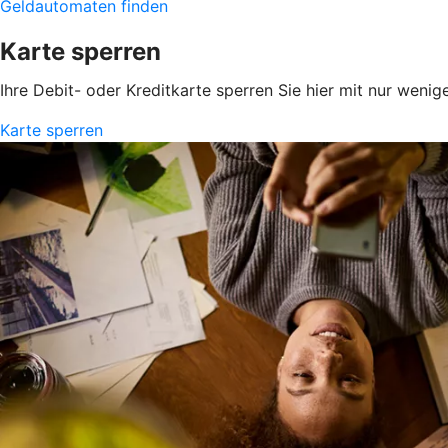
Geldautomaten finden
Karte sperren
Ihre Debit- oder Kreditkarte sperren Sie hier mit nur wenig
Karte sperren