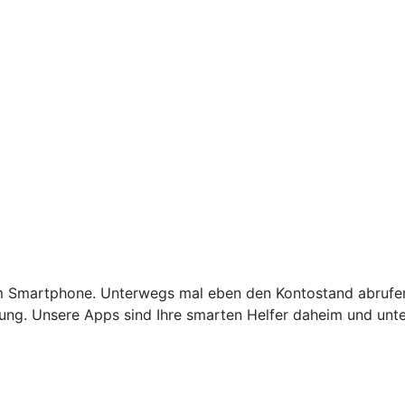
em Smartphone. Unterwegs mal eben den Kontostand abrufen
ierung. Unsere Apps sind Ihre smarten Helfer daheim und un