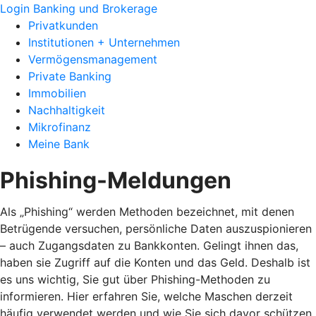
Login Banking und Brokerage
Privatkunden
Institutionen + Unternehmen
Vermögensmanagement
Private Banking
Immobilien
Nachhaltigkeit
Mikrofinanz
Meine Bank
Phishing-Meldungen
Als „Phishing“ werden Methoden bezeichnet, mit denen
Betrügende versuchen, persönliche Daten auszuspionieren
– auch Zugangsdaten zu Bankkonten. Gelingt ihnen das,
haben sie Zugriff auf die Konten und das Geld. Deshalb ist
es uns wichtig, Sie gut über Phishing-Methoden zu
informieren. Hier erfahren Sie, welche Maschen derzeit
häufig verwendet werden und wie Sie sich davor schützen