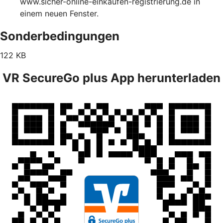
www.sicher-online-einkaufen-registrierung.de in
einem neuen Fenster.
Sonderbedingungen
122 KB
VR SecureGo plus App herunterladen