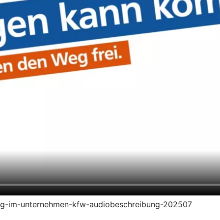
ierung-im-unternehmen-kfw-audiobeschreibung-202507