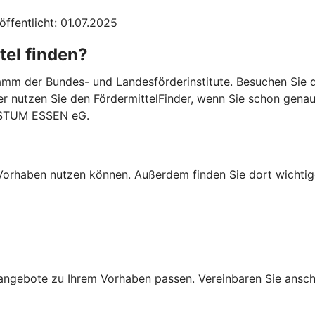
öffentlicht: 01.07.2025
tel finden?
mm der Bundes- und Landesförderinstitute. Besuchen Sie di
er nutzen Sie den FördermittelFinder, wenn Sie schon gena
BISTUM ESSEN eG.
Ihr Vorhaben nutzen können. Außerdem finden Sie dort wich
ngebote zu Ihrem Vorhaben passen. Vereinbaren Sie anschli