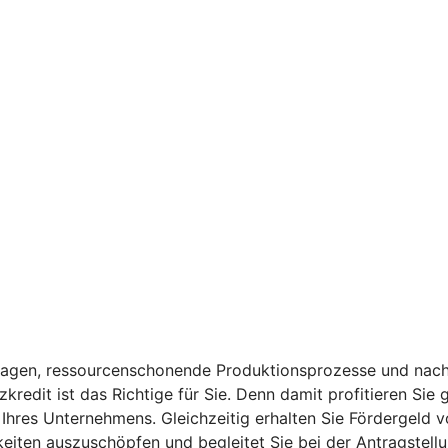
anlagen, ressourcenschonende Produktionsprozesse und nach
kredit ist das Richtige für Sie. Denn damit profitieren Sie
t Ihres Unternehmens. Gleichzeitig erhalten Sie Fördergeld 
hkeiten auszuschöpfen und begleitet Sie bei der Antragstell