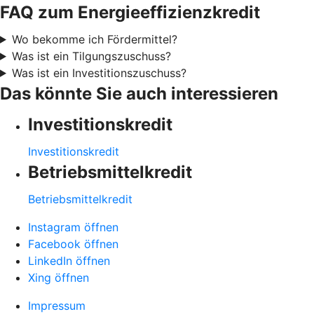
FAQ zum Energieeffizienzkredit
Wo bekomme ich Fördermittel?
Was ist ein Tilgungszuschuss?
Was ist ein Investitionszuschuss?
Das könnte Sie auch interessieren
Investitionskredit
Investitionskredit
Betriebsmittelkredit
Betriebsmittelkredit
Instagram öffnen
Facebook öffnen
LinkedIn öffnen
Xing öffnen
Impressum