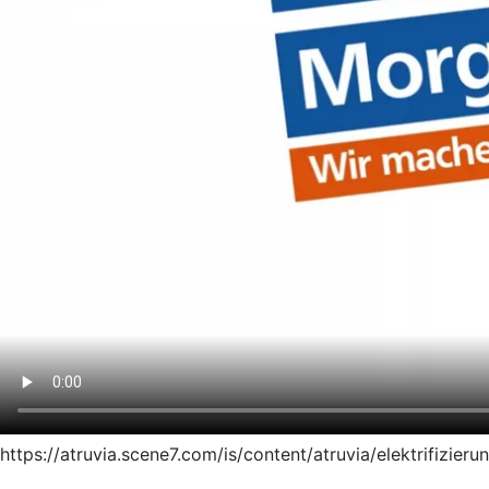
https://atruvia.scene7.com/is/content/atruvia/elektrifiz