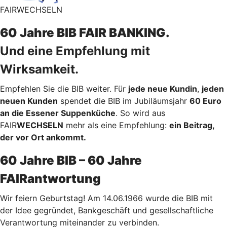
FAIRWECHSELN
60 Jahre BIB FAIR BANKING.
Und eine Empfehlung mit
Wirksamkeit.
Empfehlen Sie die BIB weiter. Für
jede neue Kundin
,
jeden
neuen Kunden
spendet die BIB im Jubiläumsjahr
60 Euro
an die Essener Suppenküche
. So wird aus
FAIR
WECHSELN
mehr als eine Empfehlung:
ein Beitrag,
der vor Ort ankommt.
60 Jahre BIB – 60 Jahre
FAIRantwortung
Wir feiern Geburtstag! Am 14.06.1966 wurde die BIB mit
der Idee gegründet, Bankgeschäft und gesellschaftliche
Verantwortung miteinander zu verbinden.