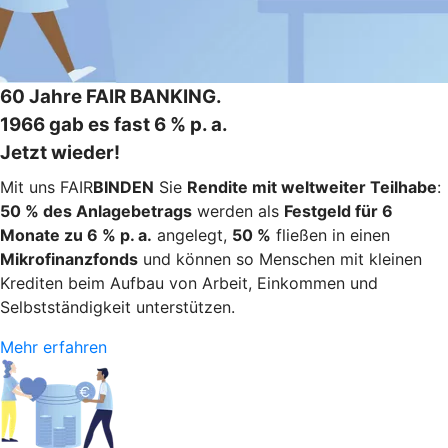
60 Jahre FAIR BANKING.
1966 gab es fast 6 % p. a.
Jetzt wieder!
Mit uns FAIR
BINDEN
Sie
Rendite mit weltweiter Teilhabe
:
50 % des Anlagebetrags
werden als
Festgeld für 6
Monate zu 6 % p. a.
angelegt,
50 %
fließen in einen
Mikrofinanzfonds
und können so Menschen mit kleinen
Krediten beim Aufbau von Arbeit, Einkommen und
Selbstständigkeit unterstützen.
Mehr erfahren