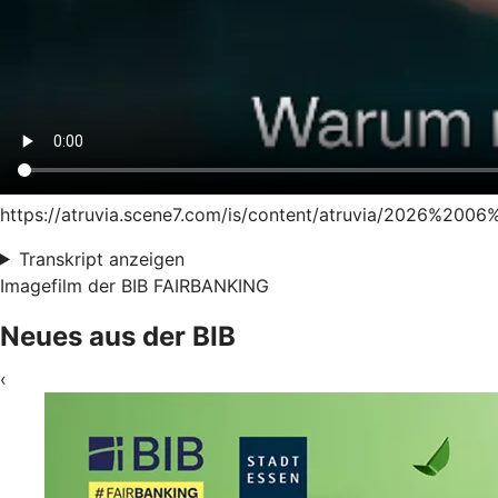
https://atruvia.scene7.com/is/content/atruvia/2026%20
Transkript anzeigen
Imagefilm der BIB FAIRBANKING
Neues aus der BIB
‹