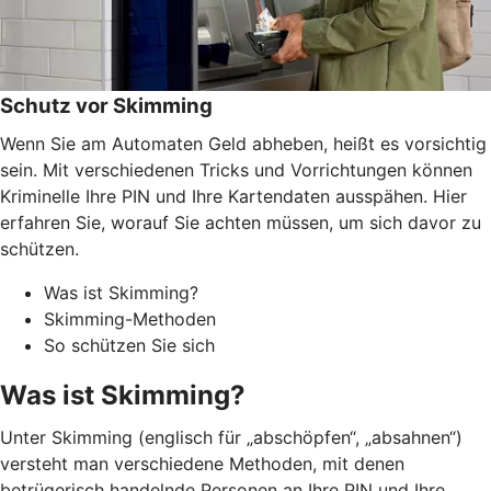
Schutz vor Skimming
Wenn Sie am Automaten Geld abheben, heißt es vorsichtig
sein. Mit verschiedenen Tricks und Vorrichtungen können
Kriminelle Ihre PIN und Ihre Kartendaten ausspähen. Hier
erfahren Sie, worauf Sie achten müssen, um sich davor zu
schützen.
Was ist Skimming?
Skimming-Methoden
So schützen Sie sich
Was ist Skimming?
Unter Skimming (englisch für „abschöpfen“, „absahnen“)
versteht man verschiedene Methoden, mit denen
betrügerisch handelnde Personen an Ihre PIN und Ihre