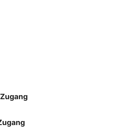
g-Zugang
-Zugang