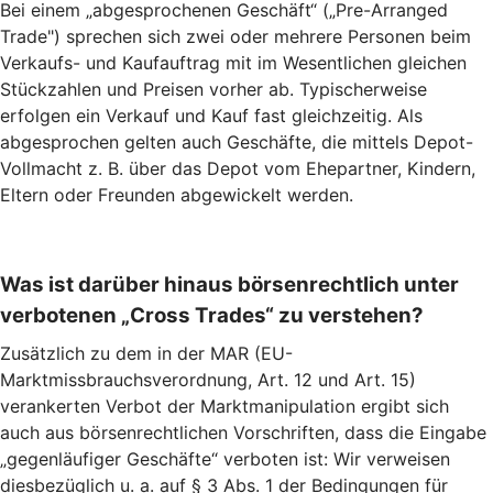
Bei einem „abgesprochenen Geschäft“ („Pre-Arranged
Trade") sprechen sich zwei oder mehrere Personen beim
Verkaufs- und Kaufauftrag mit im Wesentlichen gleichen
Stückzahlen und Preisen vorher ab. Typischerweise
erfolgen ein Verkauf und Kauf fast gleichzeitig. Als
abgesprochen gelten auch Geschäfte, die mittels Depot-
Vollmacht z. B. über das Depot vom Ehepartner, Kindern,
Eltern oder Freunden abgewickelt werden.
Was ist darüber hinaus börsenrechtlich unter
verbotenen „Cross Trades“ zu verstehen?
Zusätzlich zu dem in der MAR (EU-
Marktmissbrauchsverordnung, Art. 12 und Art. 15)
verankerten Verbot der Marktmanipulation ergibt sich
auch aus börsenrechtlichen Vorschriften, dass die Eingabe
„gegenläufiger Geschäfte“ verboten ist: Wir verweisen
diesbezüglich u. a. auf § 3 Abs. 1 der Bedingungen für